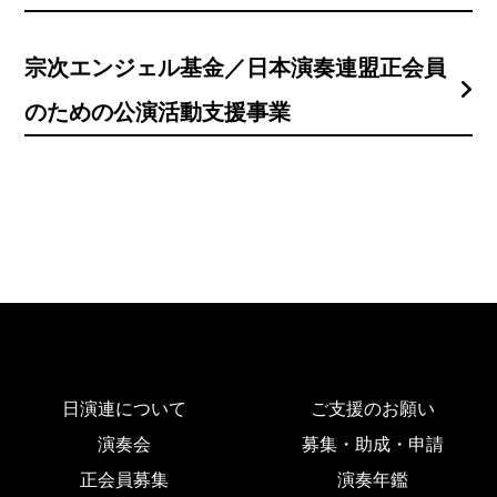
宗次エンジェル基金／日本演奏連盟正会員
のための公演活動支援事業
日演連について
ご支援のお願い
演奏会
募集・助成・申請
正会員募集
演奏年鑑