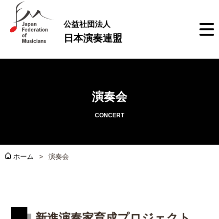
公益社団法人
日本演奏連盟
演奏会
CONCERT
ホーム
演奏会
新進演奏家育成プロジェクト