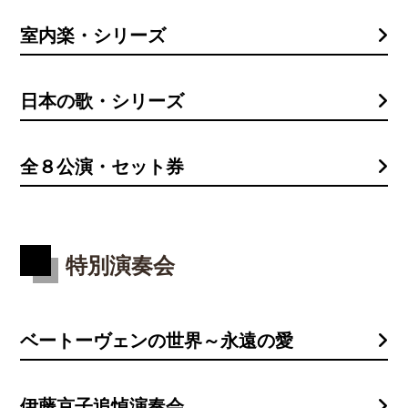
室内楽・シリーズ
日本の歌・シリーズ
全８公演・セット券
特別演奏会
ベートーヴェンの世界～永遠の愛
伊藤京子追悼演奏会