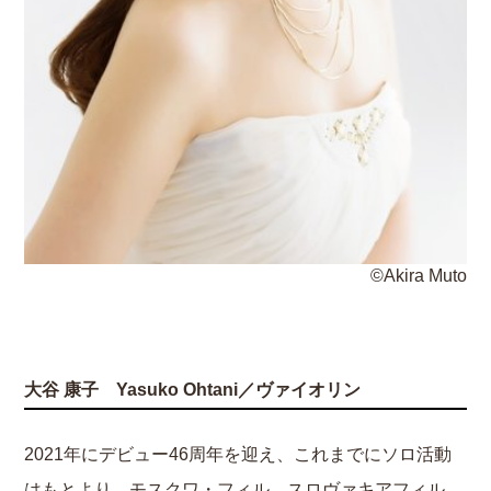
©Akira Muto
大谷 康子 Yasuko Ohtani／ヴァイオリン
2021年にデビュー46周年を迎え、これまでにソロ活動
はもとより、モスクワ・フィル、スロヴァキアフィル