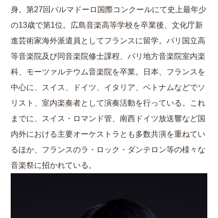
身。第27回パルマドーロ国際コンクールにて史上最年少
の13歳で第1位。広島音楽高等学校を卒業後、文化庁新
進芸術家海外派遣員としてフランスに留学。パリ国立高
等音楽院及び同音楽院修士課程、パリ地方音楽院室内楽
科、モーツァルテウム音楽院を卒業。日本、フランスを
中心に、スイス、ドイツ、イタリア、ベトナムなどでソ
リスト、室内楽奏者として演奏活動を行っている。これ
までに、スイス・ロマンド管、南西ドイツ放送響など国
内外における主要オーケストラとも多数共演を重ねてい
るほか、フランスのラ・ロック・ダンテロン等の様々な
音楽祭に招かれている。