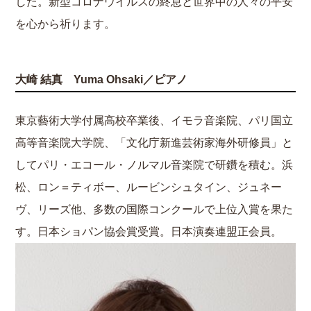
した。新型コロナウイルスの終息と世界中の人々の平安
を心から祈ります。
大崎 結真 Yuma Ohsaki／ピアノ
東京藝術大学付属高校卒業後、イモラ音楽院、パリ国立
高等音楽院大学院、「文化庁新進芸術家海外研修員」と
してパリ・エコール・ノルマル音楽院で研鑽を積む。浜
松、ロン＝ティボー、ルービンシュタイン、ジュネー
ヴ、リーズ他、多数の国際コンクールで上位入賞を果た
す。日本ショパン協会賞受賞。日本演奏連盟正会員。