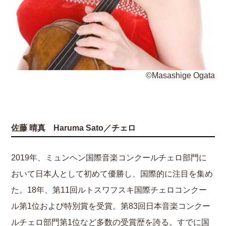
©Masashige Ogata
佐藤 晴真 Haruma Sato／チェロ
2019年、ミュンヘン国際音楽コンクールチェロ部門に
おいて日本人として初めて優勝し、国際的に注目を集め
た。18年、第11回ルトスワフスキ国際チェロコンクー
ル第1位および特別賞を受賞。第83回日本音楽コンクー
ルチェロ部門第1位など多数の受賞歴を誇る。すでに国