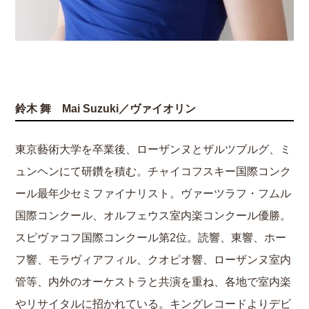
鈴木 舞 Mai Suzuki／ヴァイオリン
東京藝術大学を卒業後、ローザンヌとザルツブルグ、ミ
ュンヘンにて研鑽を積む。チャイコフスキー国際コンク
ール最年少セミファイナリスト。ヴァーツラフ・フムル
国際コンクール、オルフェウス室内楽コンクール優勝。
スピヴァコフ国際コンクール第2位。読響、東響、ホー
フ響、モラヴィアフィル、クオピオ響、ローザンヌ室内
管等、内外のオーケストラと共演を重ね、各地で室内楽
やリサイタルに招かれている。キングレコードよりデビ