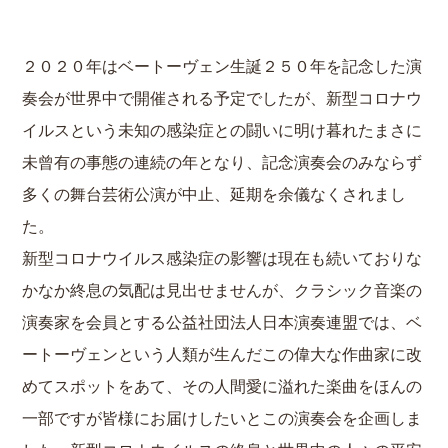
２０２０年はベートーヴェン生誕２５０年を記念した演
奏会が世界中で開催される予定でしたが、新型コロナウ
イルスという未知の感染症との闘いに明け暮れたまさに
未曾有の事態の連続の年となり、記念演奏会のみならず
多くの舞台芸術公演が中止、延期を余儀なくされまし
た。
新型コロナウイルス感染症の影響は現在も続いておりな
かなか終息の気配は見出せませんが、クラシック音楽の
演奏家を会員とする公益社団法人日本演奏連盟では、ベ
ートーヴェンという人類が生んだこの偉大な作曲家に改
めてスポットをあて、その人間愛に溢れた楽曲をほんの
一部ですが皆様にお届けしたいとこの演奏会を企画しま