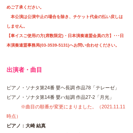
めご了承ください。
本公演は公演中止の場合を除き、チケット代金の払い戻しは
しません。
【車イスご使用の方(席数限定)・日本演奏連盟会員の方】･･･日
本演奏連盟事務局(03-3539-5131)へお問い合わせください。
出演者・曲目
ピアノ・ソナタ第24番 嬰ヘ長調 作品78「テレーゼ」
ピアノ・ソナタ第14番 嬰ハ短調 作品27-2「月光」
※曲目の順番が変更にまりました。（2021.11.11
時点）
ピアノ：大崎 結真