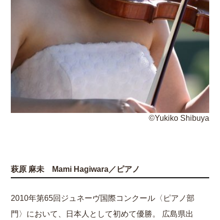
©Yukiko Shibuya
萩原 麻未 Mami Hagiwara／ピアノ
2010年第65回ジュネーヴ国際コンクール〈ピアノ部
門〉において、日本人として初めて優勝。 広島県出