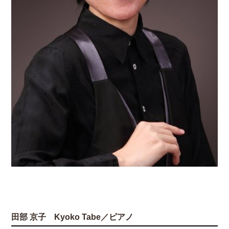
田部 京子 Kyoko Tabe／ピアノ