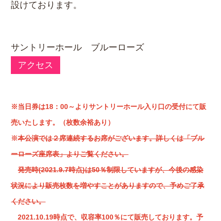
設けております。
サントリーホール ブルーローズ
アクセス
※当日券は18：00～よりサントリーホール入り口の受付にて販
売いたします。（枚数余裕あり）
※
本公演では２席連続するお席がございます。詳しくは「ブル
ーローズ座席表」よりご覧ください。
発売時(2021.9.7時点)は50％制限していますが、今後の感染
状況により販売枚数を増やすことがありますので、予めご了承
ください。
2021.10.19時点で、収容率100％にて販売しております。予