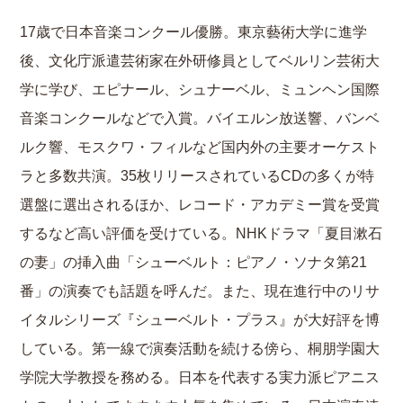
17歳で日本音楽コンクール優勝。東京藝術大学に進学
後、文化庁派遣芸術家在外研修員としてベルリン芸術大
学に学び、エピナール、シュナーベル、ミュンヘン国際
音楽コンクールなどで入賞。バイエルン放送響、バンベ
ルク響、モスクワ・フィルなど国内外の主要オーケスト
ラと多数共演。35枚リリースされているCDの多くが特
選盤に選出されるほか、レコード・アカデミー賞を受賞
するなど高い評価を受けている。NHKドラマ「夏目漱石
の妻」の挿入曲「シューベルト：ピアノ・ソナタ第21
番」の演奏でも話題を呼んだ。また、現在進行中のリサ
イタルシリーズ『シューベルト・プラス』が大好評を博
している。第一線で演奏活動を続ける傍ら、桐朋学園大
学院大学教授を務める。日本を代表する実力派ピアニス