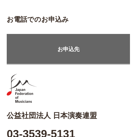
お電話でのお申込み
お申込先
公益社団法人 日本演奏連盟
03-3539-5131