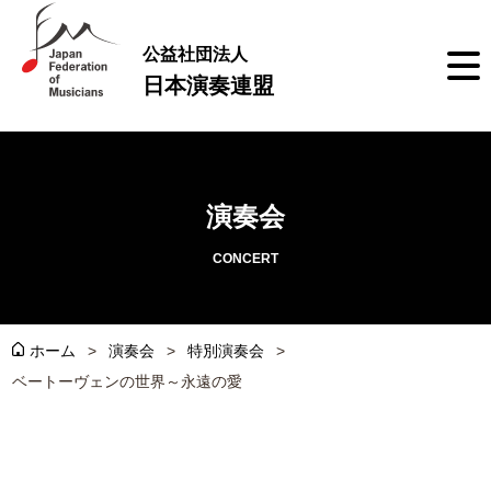
公益社団法人
日本演奏連盟
演奏会
CONCERT
ホーム
演奏会
特別演奏会
ベートーヴェンの世界～永遠の愛