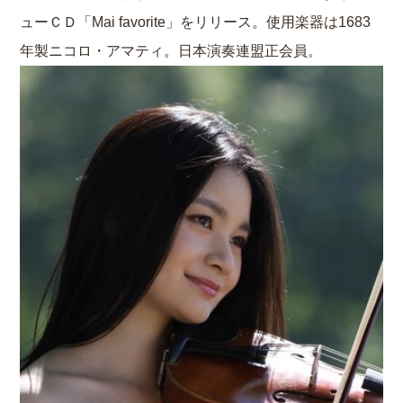
ューＣＤ「Mai favorite」をリリース。使用楽器は1683
年製ニコロ・アマティ。日本演奏連盟正会員。