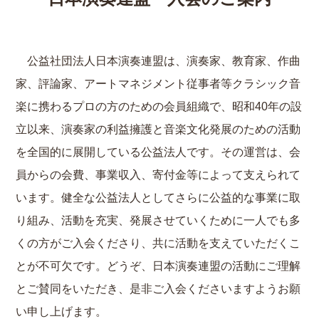
公益社団法人日本演奏連盟は、演奏家、教育家、作曲
家、評論家、アートマネジメント従事者等クラシック音
楽に携わるプロの方のための会員組織で、昭和40年の設
立以来、演奏家の利益擁護と音楽文化発展のための活動
を全国的に展開している公益法人です。その運営は、会
員からの会費、事業収入、寄付金等によって支えられて
います。健全な公益法人としてさらに公益的な事業に取
り組み、活動を充実、発展させていくために一人でも多
くの方がご入会くださり、共に活動を支えていただくこ
とが不可欠です。どうぞ、日本演奏連盟の活動にご理解
とご賛同をいただき、是非ご入会くださいますようお願
い申し上げます。