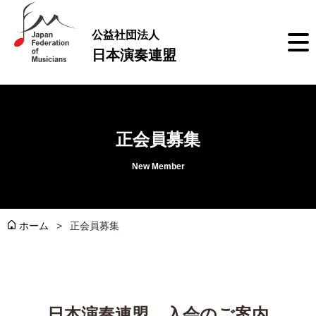
公益社団法人
日本演奏連盟
正会員募集
New Member
ホーム
正会員募集
日本演奏連盟 入会のご案内