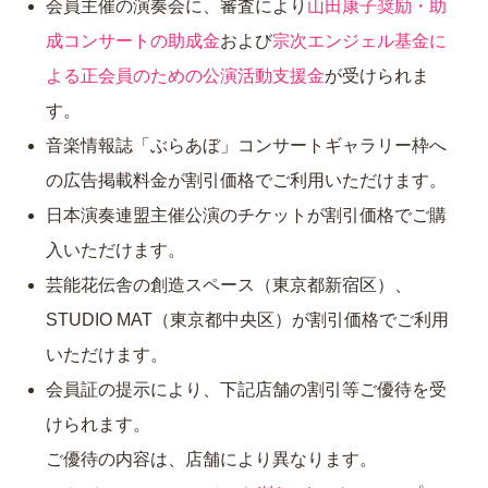
会員主催の演奏会に、審査により
山田康子奨励・助
成コンサートの助成金
および
宗次エンジェル基金に
よる正会員のための公演活動支援金
が受けられま
す。
音楽情報誌「ぶらあぼ」コンサートギャラリー枠へ
の広告掲載料金が割引価格でご利用いただけます。
日本演奏連盟主催公演のチケットが割引価格でご購
入いただけます。
芸能花伝舎の創造スペース（東京都新宿区）、
STUDIO MAT（東京都中央区）が割引価格でご利用
いただけます。
会員証の提示により、下記店舗の割引等ご優待を受
けられます。
ご優待の内容は、店舗により異なります。