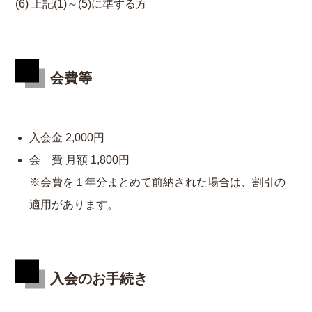
上記(1)～(5)に準ずる方
会費等
入会金 2,000円
会 費 月額 1,800円
※会費を１年分まとめて前納された場合は、割引の
適用があります。
入会のお手続き