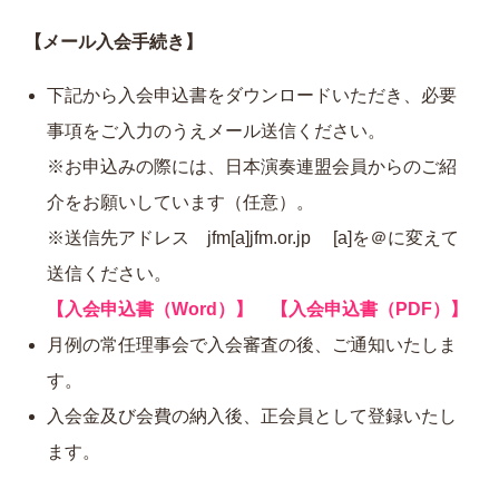
【メール入会手続き】
下記から入会申込書をダウンロードいただき、必要
事項をご入力のうえメール送信ください。
※お申込みの際には、日本演奏連盟会員からのご紹
介をお願いしています（任意）。
※送信先アドレス jfm[a]jfm.or.jp [a]を＠に変えて
送信ください。
【入会申込書（Word）】
【入会申込書（PDF）】
月例の常任理事会で入会審査の後、ご通知いたしま
す。
入会金及び会費の納入後、正会員として登録いたし
ます。