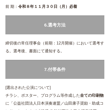
前 期：
令和８年１１月３０日（月）必着
6.選考方法
締切後の常任理事会（前期：12月開催）において選考す
る。選考後、書面にて通知する。
7.付帯条件
[選出された公演について]
チラシ、ポスター、プログラム等作成した
全ての印刷物
に「公益社団法人日本演奏連盟／山田康子奨励・助成コ