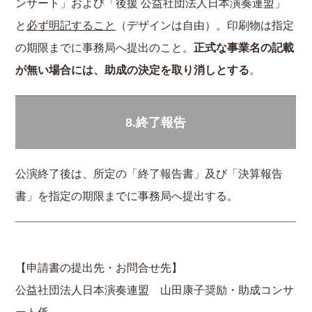
ンサート」および「後援 公益社団法人日本演奏連盟」
と
必ず明記すること
（デザインは自由）。印刷物は指定
の期限までに事務局へ提出のこと。
正式な事業名の記載
が無い場合には、助成の決定を取り消しとする
。
8.終了報告
公演終了後は、所定の「終了報告書」及び「決算報告
書」を指定の期限までに事務局へ提出する。
【申請書の提出先・お問合せ先】
公益社団法人日本演奏連盟 山田康子奨励・助成コンサ