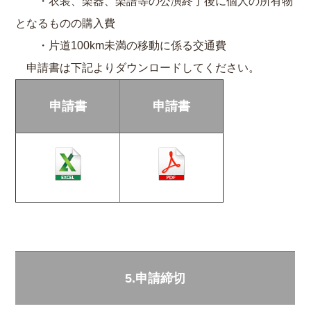
・衣装、楽器、楽譜等の公演終了後に個人の所有物
となるものの購入費
・片道100km未満の移動に係る交通費
申請書は下記よりダウンロードしてください。
申請書
申請書
5.申請締切