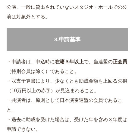
公演、一般に貸出されていないスタジオ・ホールでの公
演は対象外とする。
3.申請基準
・申請者は、申込時に
在籍３年以上
で、当連盟の
正会員
（特別会員は除く）であること。
・収支予算書により、少なくとも助成金額を上回る欠損
（10万円以上の赤字）が見込まれること。
・共演者は、原則として日本演奏連盟の会員であるこ
と。
・過去に助成を受けた場合は、受けた年を含め３年度は
申請できない。