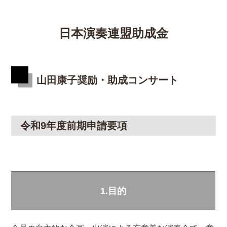
日本演奏連盟助成金
山田康子奨励・助成コンサート
令和9年度前期申請要項
1.目的