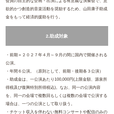
会員の自主的な企画・出演による有意義な演奏会で、意
欲的かつ創造的音楽活動を奨励するため、山田康子助成
金をもって経済的援助を行う。
2.助成対象
・前期＝２０２７年４月～９月の間に国内で開催される
公演。
・年間６公演。（原則として、前期・後期各３公演）
・助成金は、一公演あたり100,000円(上限金額、源泉所
得税及び復興特別所得税込)。なお、同一の公演内容
を、同一の会場で複数回もしくは複数の会場で公演する
場合は、一つの公演として取り扱う。
・チケット収入を伴わない無料コンサートや配信のみの