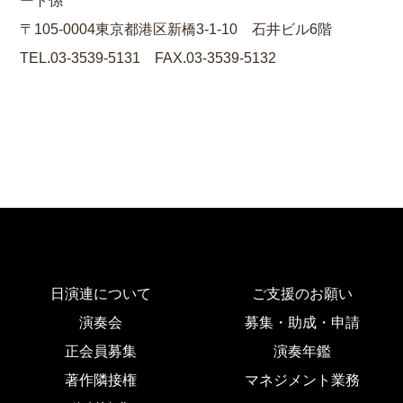
ート係
〒105-0004東京都港区新橋3-1-10 石井ビル6階
TEL.03-3539-5131 FAX.03-3539-5132
日演連について
ご支援のお願い
演奏会
募集・助成・申請
正会員募集
演奏年鑑
著作隣接権
マネジメント業務