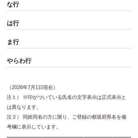
な行
は行
ま行
やらわ行
（2026年7月1日現在）
注１） ※印がついている氏名の文字表示は正式表示と
は異なります。
注２） 同姓同名の方に限り、ご登録の都道府県名を備
考欄に表示しています。