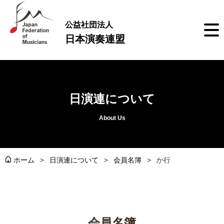
公益社団法人
日本演奏連盟
日演連について
About Us
ホーム
日演連について
会員名簿
か行
会員名簿