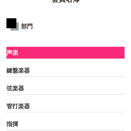
部門
声楽
鍵盤楽器
弦楽器
管打楽器
指揮