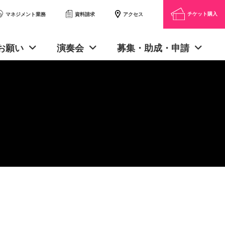
チケット購入
アクセス
マネジメント業務
資料請求
お願い
演奏会
募集・助成・申請