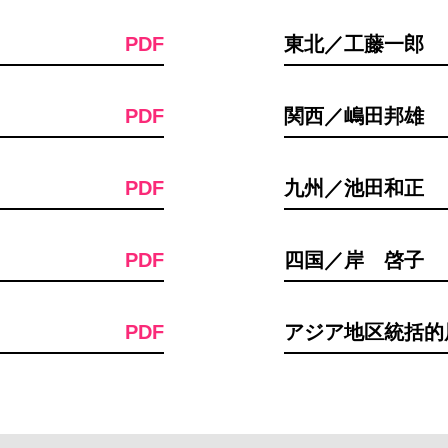
PDF
東北／工藤一郎
PDF
関西／嶋田邦雄
PDF
九州／池田和正
PDF
四国／岸 啓子
PDF
アジア地区統括的