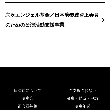
宗次エンジェル基金／日本演奏連盟正会員
のための公演活動支援事業
日演連について
ご支援のお願い
演奏会
募集・助成・申請
正会員募集
演奏年鑑