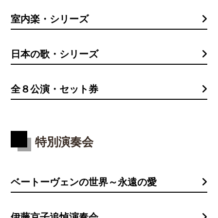
室内楽・シリーズ
日本の歌・シリーズ
全８公演・セット券
特別演奏会
ベートーヴェンの世界～永遠の愛
伊藤京子追悼演奏会