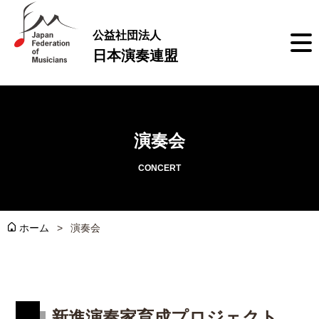
公益社団法人
日本演奏連盟
演奏会
CONCERT
ホーム
演奏会
新進演奏家育成プロジェクト