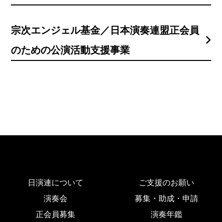
宗次エンジェル基金／日本演奏連盟正会員
のための公演活動支援事業
日演連について
ご支援のお願い
演奏会
募集・助成・申請
正会員募集
演奏年鑑