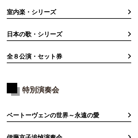
室内楽・シリーズ
日本の歌・シリーズ
全８公演・セット券
特別演奏会
ベートーヴェンの世界～永遠の愛
伊藤京子追悼演奏会