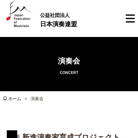
公益社団法人
日本演奏連盟
演奏会
CONCERT
ホーム
演奏会
新進演奏家育成プロジェクト